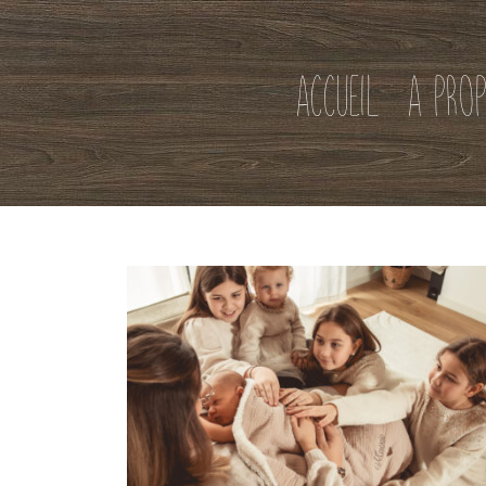
ACCUEIL
A PRO