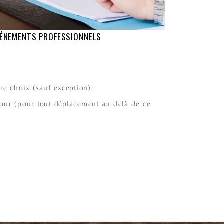
ÉNEMENTS PROFESSIONNELS
tre choix (sauf exception).
tour (pour tout déplacement au-delà de ce