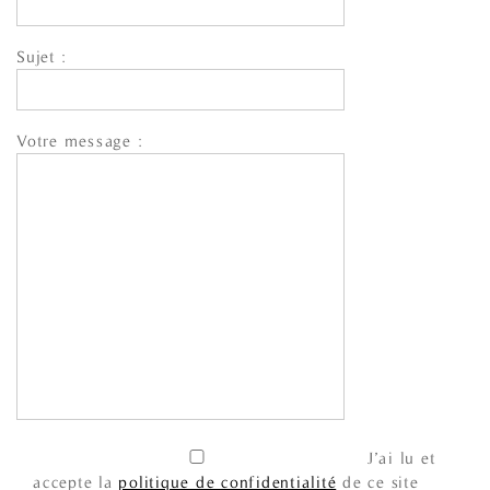
Sujet :
Votre message :
J’ai lu et
accepte la
politique de confidentialité
de ce site