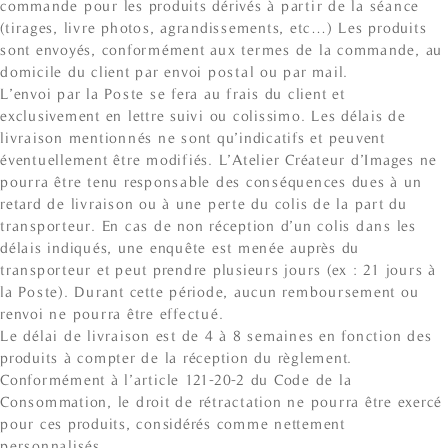
commande pour les produits dérivés à partir de la séance
(tirages, livre photos, agrandissements, etc…) Les produits
sont envoyés, conformément aux termes de la commande, au
domicile du client par envoi postal ou par mail.
L’envoi par la Poste se fera au frais du client et
exclusivement en lettre suivi ou colissimo. Les délais de
livraison mentionnés ne sont qu’indicatifs et peuvent
éventuellement être modifiés. L’Atelier Créateur d’Images ne
pourra être tenu responsable des conséquences dues à un
retard de livraison ou à une perte du colis de la part du
transporteur. En cas de non réception d’un colis dans les
délais indiqués, une enquête est menée auprès du
transporteur et peut prendre plusieurs jours (ex : 21 jours à
la Poste). Durant cette période, aucun remboursement ou
renvoi ne pourra être effectué.
Le délai de livraison est de 4 à 8 semaines en fonction des
produits à compter de la réception du règlement.
Conformément à l’article 121-20-2 du Code de la
Consommation, le droit de rétractation ne pourra être exercé
pour ces produits, considérés comme nettement
personnalisés.