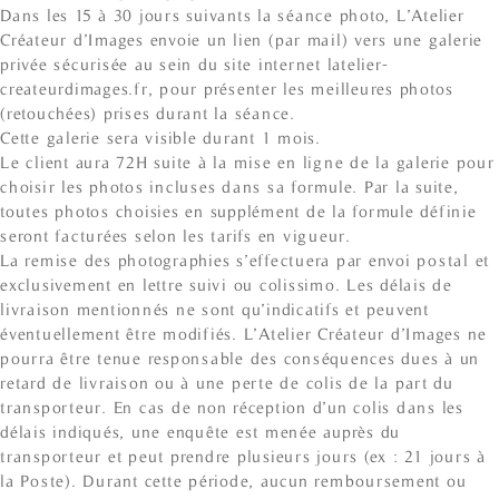
Dans les 15 à 30 jours suivants la séance photo, L’Atelier
Créateur d’Images envoie un lien (par mail) vers une galerie
privée sécurisée au sein du site internet latelier-
createurdimages.fr, pour présenter les meilleures photos
(retouchées) prises durant la séance.
Cette galerie sera visible durant 1 mois.
Le client aura 72H suite à la mise en ligne de la galerie pour
choisir les photos incluses dans sa formule. Par la suite,
toutes photos choisies en supplément de la formule définie
seront facturées selon les tarifs en vigueur.
La remise des photographies s’effectuera par envoi postal et
exclusivement en lettre suivi ou colissimo. Les délais de
livraison mentionnés ne sont qu’indicatifs et peuvent
éventuellement être modifiés. L’Atelier Créateur d’Images ne
pourra être tenue responsable des conséquences dues à un
retard de livraison ou à une perte de colis de la part du
transporteur. En cas de non réception d’un colis dans les
délais indiqués, une enquête est menée auprès du
transporteur et peut prendre plusieurs jours (ex : 21 jours à
la Poste). Durant cette période, aucun remboursement ou