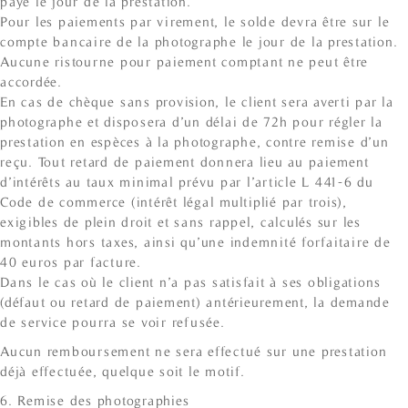
payé le jour de la prestation.
Pour les paiements par virement, le solde devra être sur le
compte bancaire de la photographe le jour de la prestation.
Aucune ristourne pour paiement comptant ne peut être
accordée.
En cas de chèque sans provision, le client sera averti par la
photographe et disposera d’un délai de 72h pour régler la
prestation en espèces à la photographe, contre remise d’un
reçu. Tout retard de paiement donnera lieu au paiement
d’intérêts au taux minimal prévu par l’article L 441-6 du
Code de commerce (intérêt légal multiplié par trois),
exigibles de plein droit et sans rappel, calculés sur les
montants hors taxes, ainsi qu’une indemnité forfaitaire de
40 euros par facture.
Dans le cas où le client n’a pas satisfait à ses obligations
(défaut ou retard de paiement) antérieurement, la demande
de service pourra se voir refusée.
Aucun remboursement ne sera effectué sur une prestation
déjà effectuée, quelque soit le motif.
6. Remise des photographies