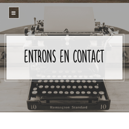
ENTRONS EN CONTACT