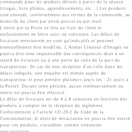
commande pour les produits dérivés à partir de la séance
(tirages, livre photos, agrandissements, etc…) Les produits
sont envoyés, conformément aux termes de la commande, au
domicile du client par envoi postal ou par mail.
L’envoi par la Poste se fera au frais du client et
exclusivement en lettre suivi ou colissimo. Les délais de
livraison mentionnés ne sont qu’indicatifs et peuvent
éventuellement être modifiés. L’Atelier Créateur d’Images ne
pourra être tenu responsable des conséquences dues à un
retard de livraison ou à une perte du colis de la part du
transporteur. En cas de non réception d’un colis dans les
délais indiqués, une enquête est menée auprès du
transporteur et peut prendre plusieurs jours (ex : 21 jours à
la Poste). Durant cette période, aucun remboursement ou
renvoi ne pourra être effectué.
Le délai de livraison est de 4 à 8 semaines en fonction des
produits à compter de la réception du règlement.
Conformément à l’article 121-20-2 du Code de la
Consommation, le droit de rétractation ne pourra être exercé
pour ces produits, considérés comme nettement
personnalisés.