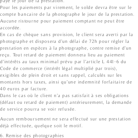
payé le jour de la prestation.
Pour les paiements par virement, le solde devra être sur le
compte bancaire de la photographe le jour de la prestation.
Aucune ristourne pour paiement comptant ne peut être
accordée.
En cas de chèque sans provision, le client sera averti par la
photographe et disposera d’un délai de 72h pour régler la
prestation en espèces à la photographe, contre remise d’un
reçu. Tout retard de paiement donnera lieu au paiement
d’intérêts au taux minimal prévu par l’article L 441-6 du
Code de commerce (intérêt légal multiplié par trois),
exigibles de plein droit et sans rappel, calculés sur les
montants hors taxes, ainsi qu’une indemnité forfaitaire de
40 euros par facture.
Dans le cas où le client n’a pas satisfait à ses obligations
(défaut ou retard de paiement) antérieurement, la demande
de service pourra se voir refusée.
Aucun remboursement ne sera effectué sur une prestation
déjà effectuée, quelque soit le motif.
6. Remise des photographies