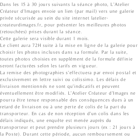
Dans les 15 à 30 jours suivants la séance photo, L’Atelier
Créateur d’Images envoie un lien (par mail) vers une galerie
privée sécurisée au sein du site internet latelier-
createurdimages.fr, pour présenter les meilleures photos
(retouchées) prises durant la séance.
Cette galerie sera visible durant 1 mois.
Le client aura 72H suite à la mise en ligne de la galerie pour
choisir les photos incluses dans sa formule. Par la suite,
toutes photos choisies en supplément de la formule définie
seront facturées selon les tarifs en vigueur.
La remise des photographies s’effectuera par envoi postal et
exclusivement en lettre suivi ou colissimo. Les délais de
livraison mentionnés ne sont qu’indicatifs et peuvent
éventuellement être modifiés. L’Atelier Créateur d’Images ne
pourra être tenue responsable des conséquences dues à un
retard de livraison ou à une perte de colis de la part du
transporteur. En cas de non réception d’un colis dans les
délais indiqués, une enquête est menée auprès du
transporteur et peut prendre plusieurs jours (ex : 21 jours à
la Poste). Durant cette période, aucun remboursement ou